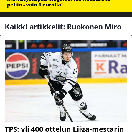
peliin - vain 1 eurolla!
Kaikki artikkelit: Ruokonen Miro
TPS: yli 400 ottelun Liiga-mestarin