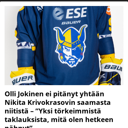
Olli Jokinen ei pitänyt yhtään
Nikita Krivokrasovin saamasta
niitistä – ”Yksi törkeimmistä
taklauksista, mitä olen hetkeen
nähnyt”