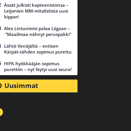
Ässät julkisti kapteenistonsa –
Leijonien MM-mitalistista uusi
kippari
Alex Lintuniemi palaa Liigaan –
”Maailmaa nähnyt peruspakki”
Lähtö Venäjältä – entisen
Kärpät-tähden sopimus purettu
HIFK-hyökkääjän sopimus
purettiin – nyt löytyi uusi seura!
Uusimmat