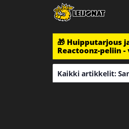
🎁 Huipputarjous 
Reactoonz-peliin - 
Kaikki artikkelit: 