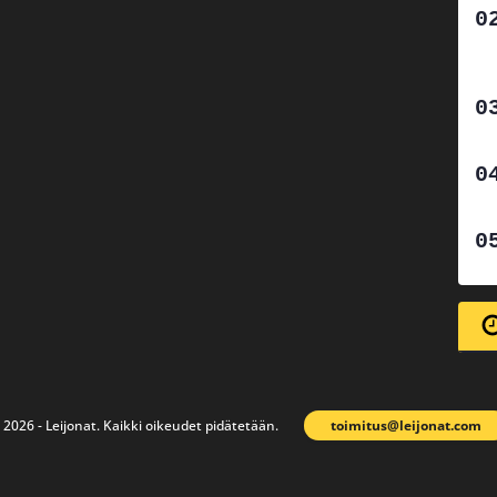
 2026 - Leijonat. Kaikki oikeudet pidätetään.
toimitus@leijonat.com