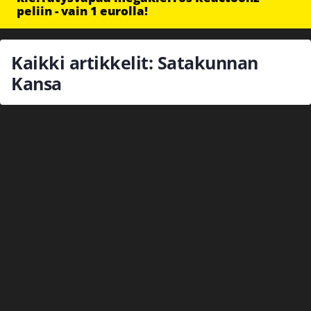
peliin - vain 1 eurolla!
Kaikki artikkelit: Satakunnan
Kansa