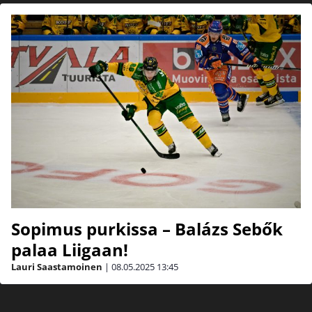
Sopimus purkissa – Balázs Sebők
palaa Liigaan!
Lauri Saastamoinen
|
08.05.2025
13:45