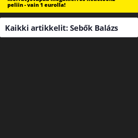
peliin - vain 1 eurolla!
Kaikki artikkelit: Sebők Balázs