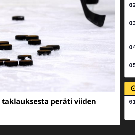
 taklauksesta peräti viiden