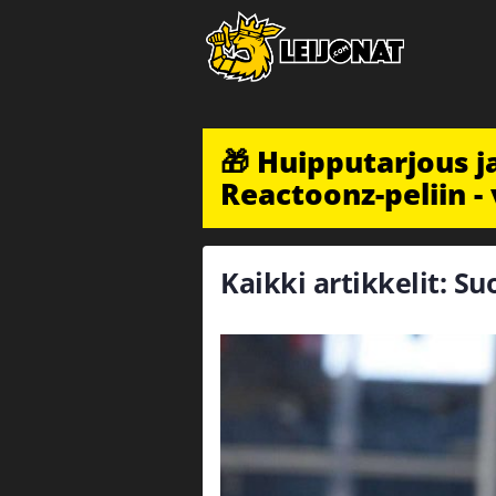
🎁 Huipputarjous 
Reactoonz-peliin - 
Kaikki artikkelit: S