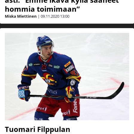
hommia toimimaan”
Miska Miettinen
|
09.11.2020
13:00
Tuomari Filppulan