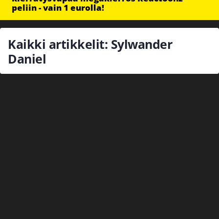
peliin - vain 1 eurolla!
Kaikki artikkelit: Sylwander
Daniel