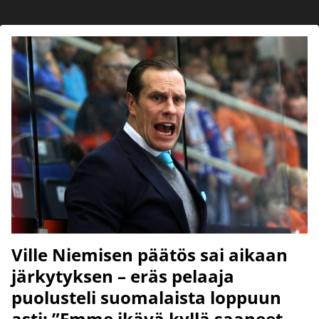
Ville Niemisen päätös sai aikaan
järkytyksen – eräs pelaaja
puolusteli suomalaista loppuun
asti: ”Emme ikävä kyllä saaneet