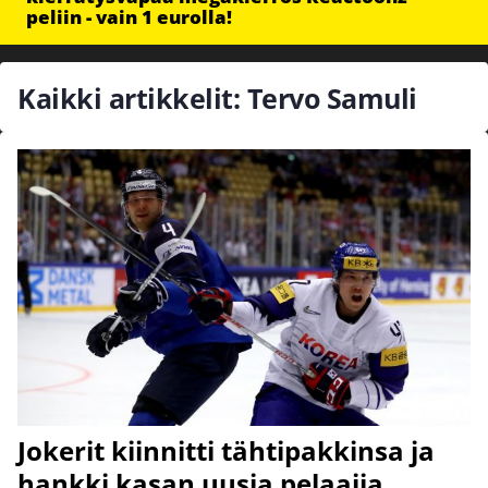
peliin - vain 1 eurolla!
Kaikki artikkelit: Tervo Samuli
Jokerit kiinnitti tähtipakkinsa ja
hankki kasan uusia pelaajia