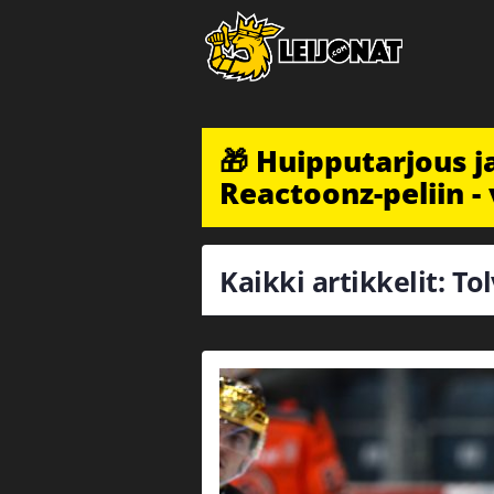
🎁 Huipputarjous 
Reactoonz-peliin - 
Kaikki artikkelit: T