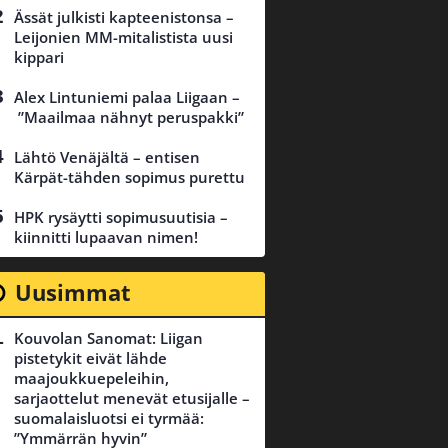
Ässät julkisti kapteenistonsa –
Leijonien MM-mitalistista uusi
kippari
Alex Lintuniemi palaa Liigaan –
”Maailmaa nähnyt peruspakki”
Lähtö Venäjältä – entisen
Kärpät-tähden sopimus purettu
HPK rysäytti sopimusuutisia –
kiinnitti lupaavan nimen!
Uusimmat
Kouvolan Sanomat: Liigan
pistetykit eivät lähde
maajoukkuepeleihin,
sarjaottelut menevät etusijalle –
suomalaisluotsi ei tyrmää:
”Ymmärrän hyvin”