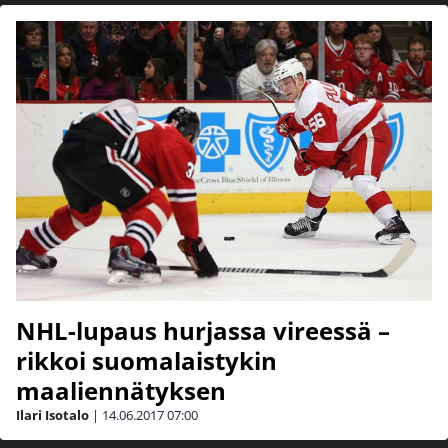
NHL-lupaus hurjassa vireessä –
rikkoi suomalaistykin
maaliennätyksen
Ilari Isotalo
|
14.06.2017
07:00