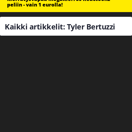
peliin - vain 1 eurolla!
Kaikki artikkelit: Tyler Bertuzzi