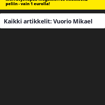
peliin - vain 1 eurolla!
Kaikki artikkelit: Vuorio Mikael