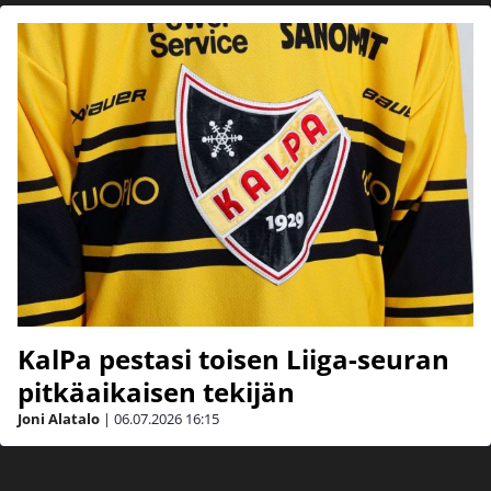
KalPa pestasi toisen Liiga-seuran
pitkäaikaisen tekijän
Joni Alatalo
|
06.07.2026
16:15