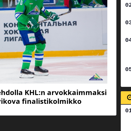
ehdolla KHL:n arvokkaimmaksi
vikova finalistikolmikko