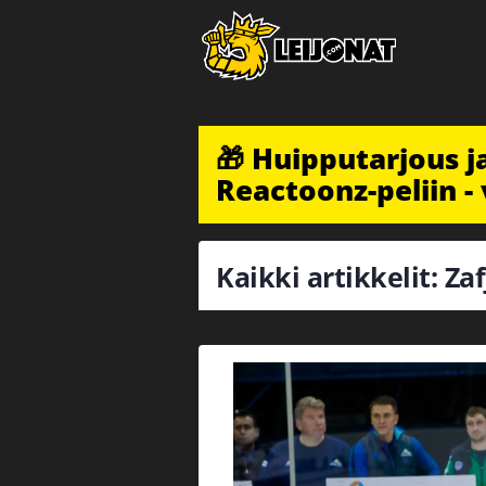
🎁 Huipputarjous 
Reactoonz-peliin - 
Kaikki artikkelit: Za