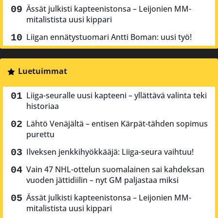
Ässät julkisti kapteenistonsa – Leijonien MM-
mitalistista uusi kippari
Liigan ennätystuomari Antti Boman: uusi työ!
Luetuimmat
Liiga-seuralle uusi kapteeni – yllättävä valinta teki
historiaa
Lähtö Venäjältä – entisen Kärpät-tähden sopimus
purettu
Ilveksen jenkkihyökkääjä: Liiga-seura vaihtuu!
Vain 47 NHL-ottelun suomalainen sai kahdeksan
vuoden jättidiilin – nyt GM paljastaa miksi
Ässät julkisti kapteenistonsa – Leijonien MM-
mitalistista uusi kippari