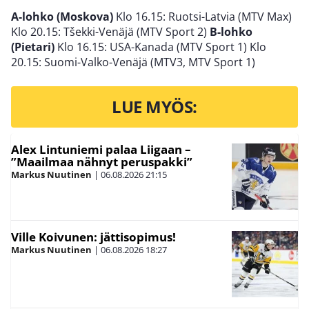
A-lohko (Moskova)
Klo 16.15: Ruotsi-Latvia (MTV Max)
Klo 20.15: Tšekki-Venäjä (MTV Sport 2)
B-lohko
(Pietari)
Klo 16.15: USA-Kanada (MTV Sport 1) Klo
20.15: Suomi-Valko-Venäjä (MTV3, MTV Sport 1)
LUE MYÖS:
Alex Lintuniemi palaa Liigaan –
”Maailmaa nähnyt peruspakki”
Markus Nuutinen
|
06.08.2026
21:15
Ville Koivunen: jättisopimus!
Markus Nuutinen
|
06.08.2026
18:27