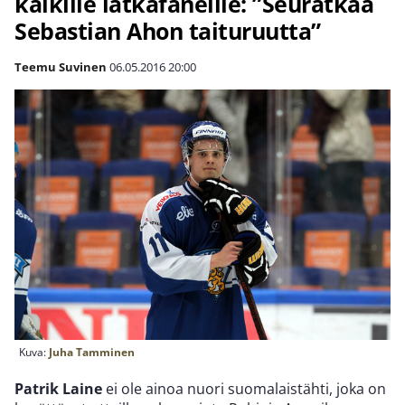
kaikille lätkäfaneille: ”Seuratkaa
Sebastian Ahon taituruutta”
Teemu Suvinen
06.05.2016
20:00
Kuva:
Juha Tamminen
Patrik Laine
ei ole ainoa nuori suomalaistähti, joka on