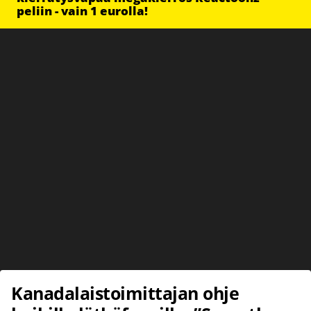
peliin - vain 1 eurolla!
Kanadalaistoimittajan ohje