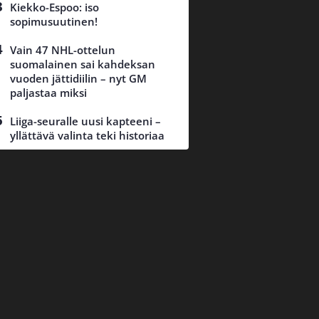
Kiekko-Espoo: iso
sopimusuutinen!
Vain 47 NHL-ottelun
suomalainen sai kahdeksan
vuoden jättidiilin – nyt GM
paljastaa miksi
Liiga-seuralle uusi kapteeni –
yllättävä valinta teki historiaa