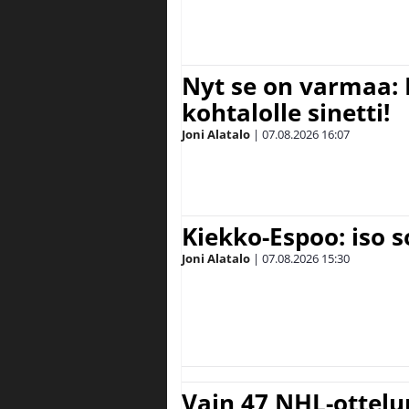
Nyt se on varmaa: 
kohtalolle sinetti!
Joni Alatalo
|
07.08.2026
16:07
Kiekko-Espoo: iso 
Joni Alatalo
|
07.08.2026
15:30
Vain 47 NHL-ottel