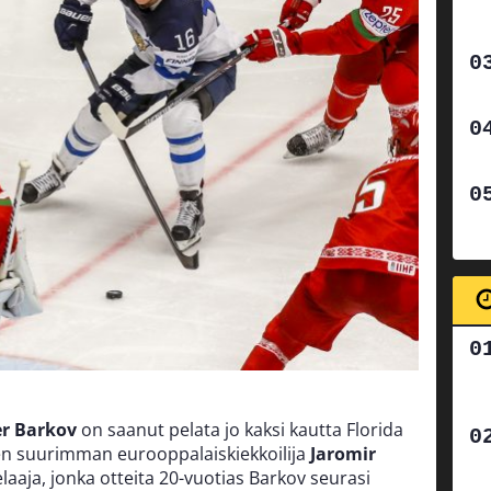
r Barkov
on saanut pelata jo kaksi kautta Florida
jen suurimman eurooppalaiskiekkoilija
Jaromir
elaaja, jonka otteita 20-vuotias Barkov seurasi