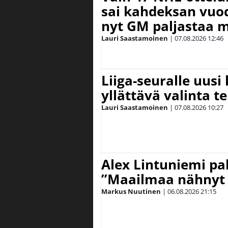
sai kahdeksan vuode
nyt GM paljastaa m
Lauri Saastamoinen
|
07.08.2026
12:46
Liiga-seuralle uusi
yllättävä valinta te
Lauri Saastamoinen
|
07.08.2026
10:27
Alex Lintuniemi pal
”Maailmaa nähnyt 
Markus Nuutinen
|
06.08.2026
21:15