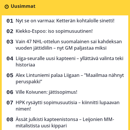
Uusimmat
Nyt se on varmaa: Ketterän kohtalolle sinetti!
Kiekko-Espoo: iso sopimusuutinen!
Vain 47 NHL-ottelun suomalainen sai kahdeksan
vuoden jättidiilin – nyt GM paljastaa miksi
Liiga-seuralle uusi kapteeni – yllättävä valinta teki
historiaa
Alex Lintuniemi palaa Liigaan – ”Maailmaa nähnyt
peruspakki”
Ville Koivunen: jättisopimus!
HPK rysäytti sopimusuutisia – kiinnitti lupaavan
nimen!
Ässät julkisti kapteenistonsa – Leijonien MM-
mitalistista uusi kippari