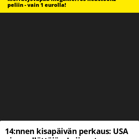
peliin - vain 1 eurolla!
14:nnen kisapäivän perkaus: USA