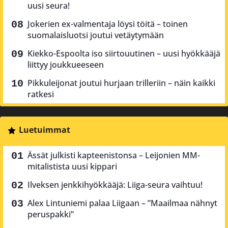
uusi seura!
Jokerien ex-valmentaja löysi töitä – toinen
suomalaisluotsi joutui vetäytymään
Kiekko-Espoolta iso siirtouutinen – uusi hyökkääjä
liittyy joukkueeseen
Pikkuleijonat joutui hurjaan trilleriin – näin kaikki
ratkesi
Luetuimmat
Ässät julkisti kapteenistonsa – Leijonien MM-
mitalistista uusi kippari
Ilveksen jenkkihyökkääjä: Liiga-seura vaihtuu!
Alex Lintuniemi palaa Liigaan – ”Maailmaa nähnyt
peruspakki”