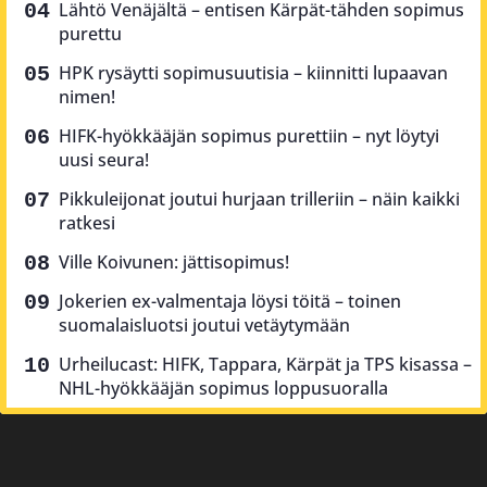
Lähtö Venäjältä – entisen Kärpät-tähden sopimus
purettu
HPK rysäytti sopimusuutisia – kiinnitti lupaavan
nimen!
HIFK-hyökkääjän sopimus purettiin – nyt löytyi
uusi seura!
Pikkuleijonat joutui hurjaan trilleriin – näin kaikki
ratkesi
Ville Koivunen: jättisopimus!
Jokerien ex-valmentaja löysi töitä – toinen
suomalaisluotsi joutui vetäytymään
Urheilucast: HIFK, Tappara, Kärpät ja TPS kisassa –
NHL-hyökkääjän sopimus loppusuoralla