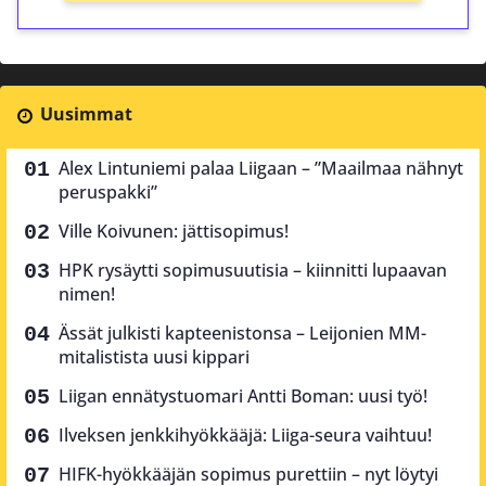
Uusimmat
Alex Lintuniemi palaa Liigaan – ”Maailmaa nähnyt
peruspakki”
Ville Koivunen: jättisopimus!
HPK rysäytti sopimusuutisia – kiinnitti lupaavan
nimen!
Ässät julkisti kapteenistonsa – Leijonien MM-
mitalistista uusi kippari
Liigan ennätystuomari Antti Boman: uusi työ!
Ilveksen jenkkihyökkääjä: Liiga-seura vaihtuu!
HIFK-hyökkääjän sopimus purettiin – nyt löytyi