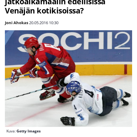
jatkoaikamaalin edellisissä
Venäjän kotikisoissa?
Joni Ahokas
20.05.2016
10:30
Kuva:
Getty Images