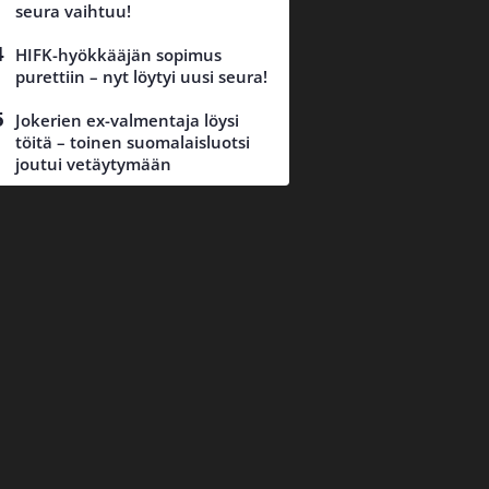
seura vaihtuu!
HIFK-hyökkääjän sopimus
purettiin – nyt löytyi uusi seura!
Jokerien ex-valmentaja löysi
töitä – toinen suomalaisluotsi
joutui vetäytymään