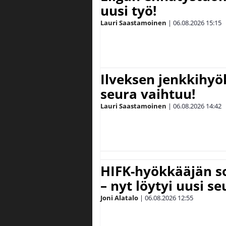
uusi työ!
Lauri Saastamoinen
|
06.08.2026
15:15
Ilveksen jenkkihyök
seura vaihtuu!
Lauri Saastamoinen
|
06.08.2026
14:42
HIFK-hyökkääjän s
– nyt löytyi uusi se
Joni Alatalo
|
06.08.2026
12:55