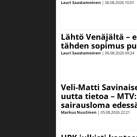
Lauri Saastamoinen
|
06.08.2026
10:01
Lähtö Venäjältä – e
tähden sopimus pu
Lauri Saastamoinen
|
06.08.2026
09:24
Veli-Matti Savina
uutta tietoa – MTV:
sairausloma edess
Markus Nuutinen
|
05.08.2026
22:21