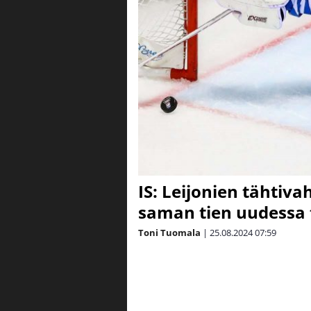
IS: Leijonien tähtivah
saman tien uudessa 
Toni Tuomala
|
25.08.2024
07:59