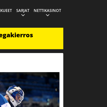
KUEET
SARJAT
NETTIKASINOT
egakierros