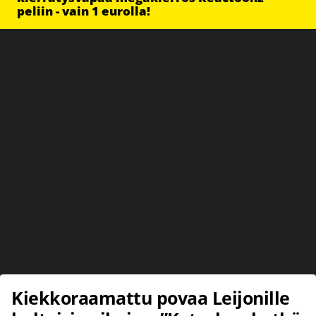
peliin - vain 1 eurolla!
Kiekkoraamattu povaa Leijonille