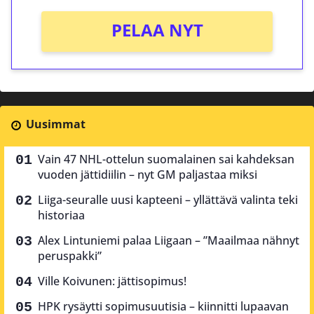
PELAA NYT
Uusimmat
Vain 47 NHL-ottelun suomalainen sai kahdeksan
vuoden jättidiilin – nyt GM paljastaa miksi
Liiga-seuralle uusi kapteeni – yllättävä valinta teki
historiaa
Alex Lintuniemi palaa Liigaan – ”Maailmaa nähnyt
peruspakki”
Ville Koivunen: jättisopimus!
HPK rysäytti sopimusuutisia – kiinnitti lupaavan