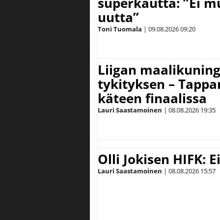
superkautta: ”Ei m
uutta”
Toni Tuomala
|
09.08.2026
09:20
Liigan maalikuninga
tykityksen – Tappar
käteen finaalissa
Lauri Saastamoinen
|
08.08.2026
19:35
Olli Jokisen HIFK: 
Lauri Saastamoinen
|
08.08.2026
15:57