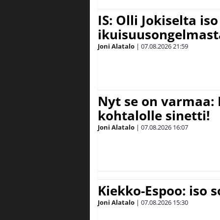
IS: Olli Jokiselta is
ikuisuusongelmasta:
Joni Alatalo
|
07.08.2026
21:59
Nyt se on varmaa: 
kohtalolle sinetti!
Joni Alatalo
|
07.08.2026
16:07
Kiekko-Espoo: iso 
Joni Alatalo
|
07.08.2026
15:30