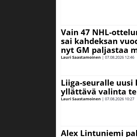
Vain 47 NHL-ottel
sai kahdeksan vuode
nyt GM paljastaa m
Lauri Saastamoinen
|
07.08.2026
12:46
Liiga-seuralle uusi
yllättävä valinta te
Lauri Saastamoinen
|
07.08.2026
10:27
Alex Lintuniemi pal