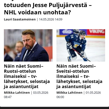
totuuden Jesse Puljujärvestä –
NHL voidaan unohtaa?
Lauri Saastamoinen
|
14.05.2026
14:09
Näin näet Suomi–
Näin näet Suomi–
Ruotsi-ottelun
Sveitsi-ottelun
ilmaiseksi – tv-
ilmaiseksi – tv-
lähetykset, selostaja
lähetykset, selostaja
ja asiantuntijat
ja asiantuntijat
Miikka Lahtinen
|
03.05.2026
Miikka Lahtinen
|
01.05.2026
08:47
06:00