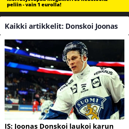
peliin - vain 1 eurolla!
Kaikki artikkelit: Donskoi Joonas
IS: Joonas Donskoi laukoi karun