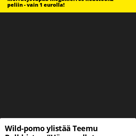
peliin - vain 1 eurolla!
Wild-pomo ylistää Teemu