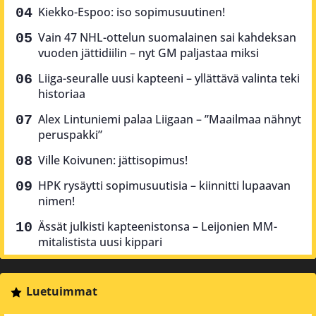
Kiekko-Espoo: iso sopimusuutinen!
Vain 47 NHL-ottelun suomalainen sai kahdeksan
vuoden jättidiilin – nyt GM paljastaa miksi
Liiga-seuralle uusi kapteeni – yllättävä valinta teki
historiaa
Alex Lintuniemi palaa Liigaan – ”Maailmaa nähnyt
peruspakki”
Ville Koivunen: jättisopimus!
HPK rysäytti sopimusuutisia – kiinnitti lupaavan
nimen!
Ässät julkisti kapteenistonsa – Leijonien MM-
mitalistista uusi kippari
Luetuimmat