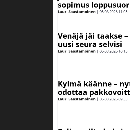
sopimus loppusuor
Lauri Saastamoinen
|
05.08.2026
11:05
Venäjä jäi taakse –
uusi seura selvisi
Lauri Saastamoinen
|
05.08.2026
10:15
Kylmä käänne – nyt
odottaa pakkovoit
Lauri Saastamoinen
|
05.08.2026
09:33