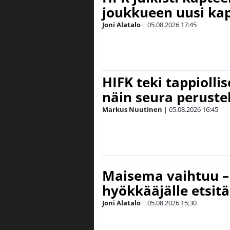
joukkueen uusi kap
Joni Alatalo
|
05.08.2026
17:45
HIFK teki tappiolli
näin seura peruste
Markus Nuutinen
|
05.08.2026
16:45
Maisema vaihtuu – 
hyökkääjälle etsit
Joni Alatalo
|
05.08.2026
15:30