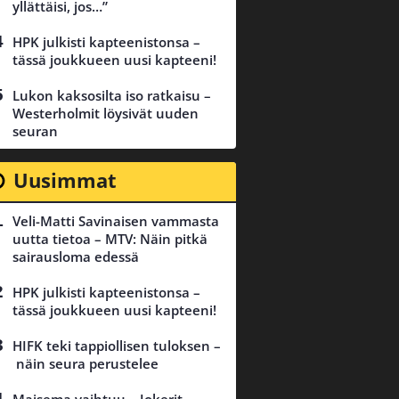
yllättäisi, jos…”
HPK julkisti kapteenistonsa –
tässä joukkueen uusi kapteeni!
Lukon kaksosilta iso ratkaisu –
Westerholmit löysivät uuden
seuran
Uusimmat
Veli-Matti Savinaisen vammasta
uutta tietoa – MTV: Näin pitkä
sairausloma edessä
HPK julkisti kapteenistonsa –
tässä joukkueen uusi kapteeni!
HIFK teki tappiollisen tuloksen –
näin seura perustelee