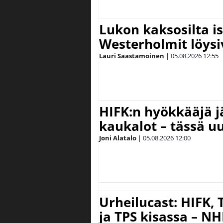
Lukon kaksosilta is
Westerholmit löys
Lauri Saastamoinen
|
05.08.2026
12:55
HIFK:n hyökkääjä 
kaukalot – tässä uu
Joni Alatalo
|
05.08.2026
12:00
Urheilucast: HIFK,
ja TPS kisassa – N