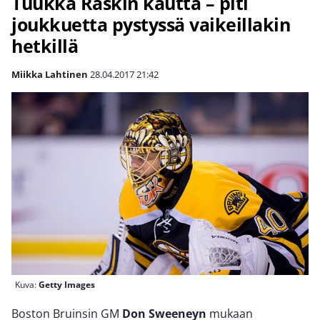
Tuukka Raskin kautta – piti
joukkuetta pystyssä vaikeillakin
hetkillä
Miikka Lahtinen
28.04.2017
21:42
Kuva:
Getty Images
Boston Bruinsin GM
Don Sweeneyn
mukaan