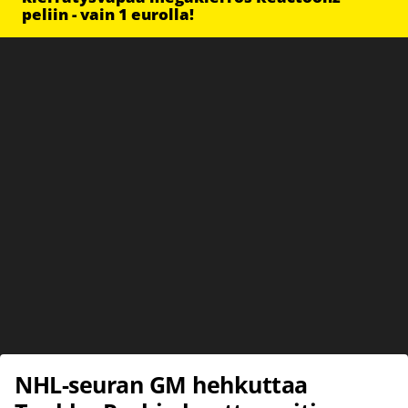
peliin - vain 1 eurolla!
NHL-seuran GM hehkuttaa