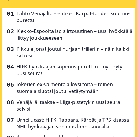
Lähtö Venäjältä – entisen Kärpät-tähden sopimus
purettu
Kiekko-Espoolta iso siirtouutinen – uusi hyökkääjä
liittyy joukkueeseen
Pikkuleijonat joutui hurjaan trilleriin – näin kaikki
ratkesi
HIFK-hyökkääjän sopimus purettiin – nyt löytyi
uusi seura!
Jokerien ex-valmentaja löysi töitä – toinen
suomalaisluotsi joutui vetäytymään
Venäjä jäi taakse – Liiga-pistetykin uusi seura
selvisi
Urheilucast: HIFK, Tappara, Kärpät ja TPS kisassa –
NHL-hyökkääjän sopimus loppusuoralla