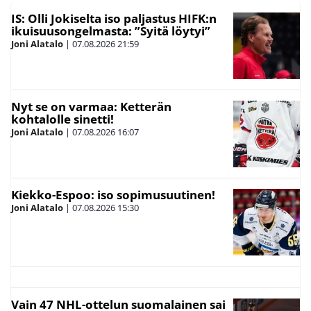
IS: Olli Jokiselta iso paljastus HIFK:n
ikuisuusongelmasta: ”Syitä löytyi”
Joni Alatalo
|
07.08.2026
21:59
Nyt se on varmaa: Ketterän
kohtalolle sinetti!
Joni Alatalo
|
07.08.2026
16:07
Kiekko-Espoo: iso sopimusuutinen!
Joni Alatalo
|
07.08.2026
15:30
Vain 47 NHL-ottelun suomalainen sai