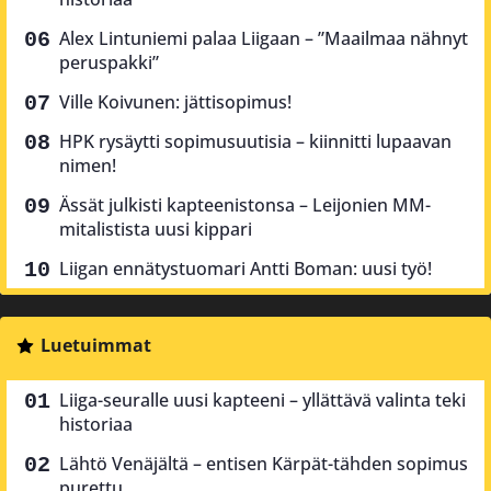
Alex Lintuniemi palaa Liigaan – ”Maailmaa nähnyt
peruspakki”
Ville Koivunen: jättisopimus!
HPK rysäytti sopimusuutisia – kiinnitti lupaavan
nimen!
Ässät julkisti kapteenistonsa – Leijonien MM-
mitalistista uusi kippari
Liigan ennätystuomari Antti Boman: uusi työ!
Luetuimmat
Liiga-seuralle uusi kapteeni – yllättävä valinta teki
historiaa
Lähtö Venäjältä – entisen Kärpät-tähden sopimus
purettu