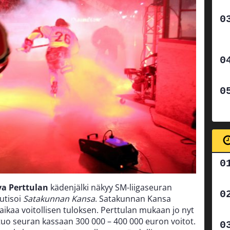
va Perttulan
kädenjälki näkyy SM-liigaseuran
utisoi
Satakunnan Kansa
. Satakunnan Kansa
 aikaa voitollisen tuloksen. Perttulan mukaan jo nyt
tuo seuran kassaan 300 000 – 400 000 euron voitot.