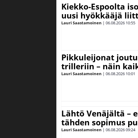
Kiekko-Espoolta iso
uusi hyökkääjä lii
Lauri Saastamoinen
|
06.08.2026
10:55
Pikkuleijonat joutu
trilleriin – näin kai
Lauri Saastamoinen
|
06.08.2026
10:01
Lähtö Venäjältä – e
tähden sopimus pu
Lauri Saastamoinen
|
06.08.2026
09:24