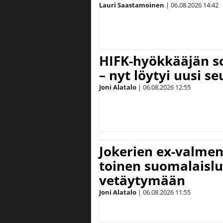
Lauri Saastamoinen
|
06.08.2026
14:42
HIFK-hyökkääjän s
– nyt löytyi uusi se
Joni Alatalo
|
06.08.2026
12:55
Jokerien ex-valment
toinen suomalaislu
vetäytymään
Joni Alatalo
|
06.08.2026
11:55