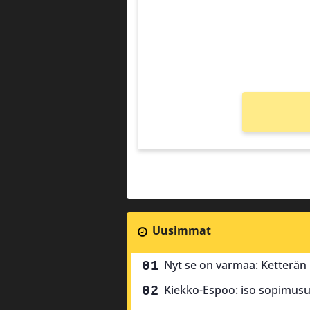
Saat heti 50 ilmaiskierr
kierros)!
Ei kierrätysvaatimusta!
Uusimmat
Nyt se on varmaa: Ketterän k
Kiekko-Espoo: iso sopimusu