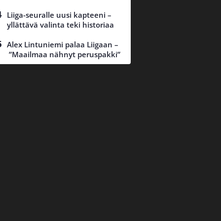
Liiga-seuralle uusi kapteeni –
yllättävä valinta teki historiaa
Alex Lintuniemi palaa Liigaan –
”Maailmaa nähnyt peruspakki”