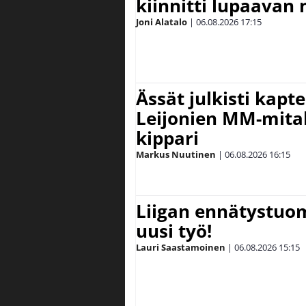
kiinnitti lupaavan
Joni Alatalo
|
06.08.2026
17:15
Ässät julkisti kapt
Leijonien MM-mital
kippari
Markus Nuutinen
|
06.08.2026
16:15
Liigan ennätystuo
uusi työ!
Lauri Saastamoinen
|
06.08.2026
15:15