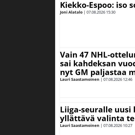
Kiekko-Espoo: iso 
Joni Alatalo
|
07.08.2026
15:30
Vain 47 NHL-ottel
sai kahdeksan vuode
nyt GM paljastaa m
Lauri Saastamoinen
|
07.08.2026
12:46
Liiga-seuralle uusi
yllättävä valinta te
Lauri Saastamoinen
|
07.08.2026
10:27