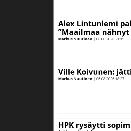
Alex Lintuniemi pal
”Maailmaa nähnyt 
Markus Nuutinen
|
06.08.2026
21:15
Ville Koivunen: jät
Markus Nuutinen
|
06.08.2026
18:27
HPK rysäytti sopim