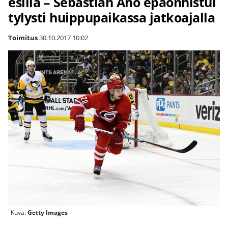
esillä – Sebastian Aho epäonnistui
tylysti huippupaikassa jatkoajalla
Toimitus
30.10.2017
10:02
Kuva:
Getty Images