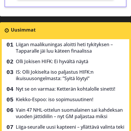
Uusimmat
Liigan maalikuningas aloitti heti tykityksen –
Tapparalle jäi luu käteen finaalissa
Olli Jokisen HIFK: Ei hyvältä näytä
IS: Olli Jokiselta iso paljastus HIFK:n
ikuisuusongelmasta: ”Syitä löytyi”
Nyt se on varmaa: Ketterän kohtalolle sinetti!
Kiekko-Espoo: iso sopimusuutinen!
Vain 47 NHL-ottelun suomalainen sai kahdeksan
vuoden jättidiilin – nyt GM paljastaa miksi
Liiga-seuralle uusi kapteeni – yllättävä valinta teki