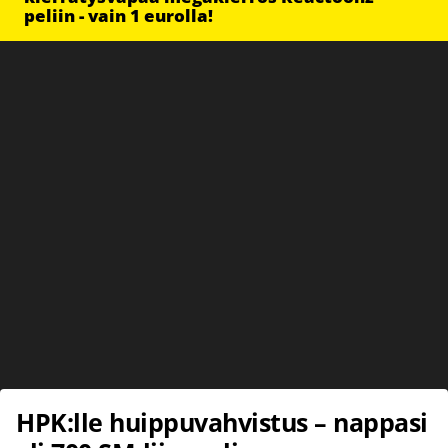
peliin - vain 1 eurolla!
HPK:lle huippuvahvistus – nappasi