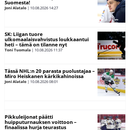
Suomesta!
Joni Alatalo
|
10.08.2026
14:27
SK: Liigan tuore
ulkomaalaisvahvistus loukkaantui
heti – tämä on tilanne nyt
Toni Tuomala
|
10.08.2026
11:37
Tässä NHL:n 20 parasta puolustajaa –
Miro Heiskanen kärkikahinoissa
Joni Alatalo
|
10.08.2026
08:01
Pikkuleijonat päätti
huipputurnauksen voittoon –
finaalissa hurja teurastus