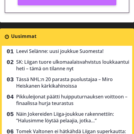
Uusimmat
Leevi Selänne: uusi joukkue Suomesta!
SK: Liigan tuore ulkomaalaisvahvistus loukkaantui
heti – tämä on tilanne nyt
Tässä NHL:n 20 parasta puolustajaa – Miro
Heiskanen kärkikahinoissa
Pikkuleijonat päätti huipputurnauksen voittoon –
finaalissa hurja teurastus
Näin Jokereiden Liiga-joukkue rakennettiin:
”Halusimme löytää pelaajia, jotka…”
Tomek Valtonen ei hätkähdä Liigan superkautta: