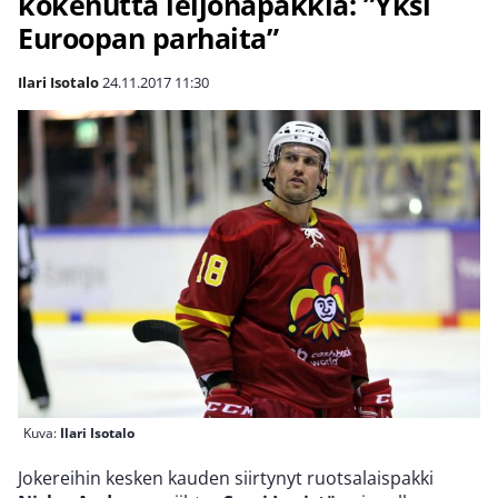
kokenutta leijonapakkia: ”Yksi
Euroopan parhaita”
Ilari Isotalo
24.11.2017
11:30
Kuva:
Ilari Isotalo
Jokereihin kesken kauden siirtynyt ruotsalaispakki