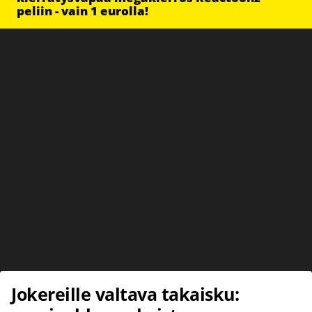
peliin - vain 1 eurolla!
Jokereille valtava takaisku: