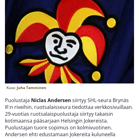
Kuva:
Juha Tamminen
Puolustaja
Niclas Andersen
siirtyy SHL-seura Brynäs
IF:n riveihin, ruotsalaisseura tiedottaa verkkosivuillaan.
29-vuotias ruotsalaispuolustaja siirtyy takaisin
kotimaansa pääsarjaan Helsingin Jokereista.
Puolustajan tuore sopimus on kolmivuotinen.
Andersen ehti edustamaan Jokereita kuluneella