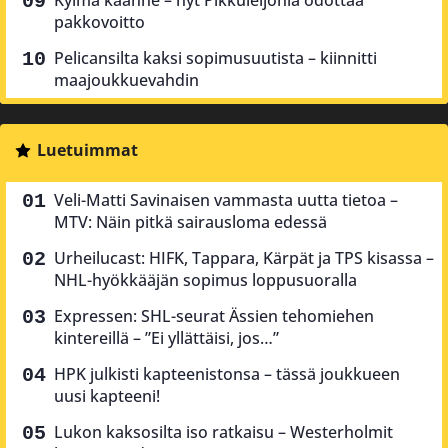
pakkovoitto
Pelicansilta kaksi sopimusuutista – kiinnitti
maajoukkuevahdin
Luetuimmat
Veli-Matti Savinaisen vammasta uutta tietoa –
MTV: Näin pitkä sairausloma edessä
Urheilucast: HIFK, Tappara, Kärpät ja TPS kisassa –
NHL-hyökkääjän sopimus loppusuoralla
Expressen: SHL-seurat Ässien tehomiehen
kintereillä – ”Ei yllättäisi, jos…”
HPK julkisti kapteenistonsa – tässä joukkueen
uusi kapteeni!
Lukon kaksosilta iso ratkaisu – Westerholmit