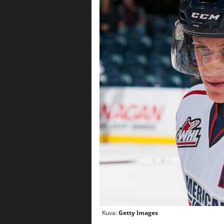
Kuva:
Getty Images