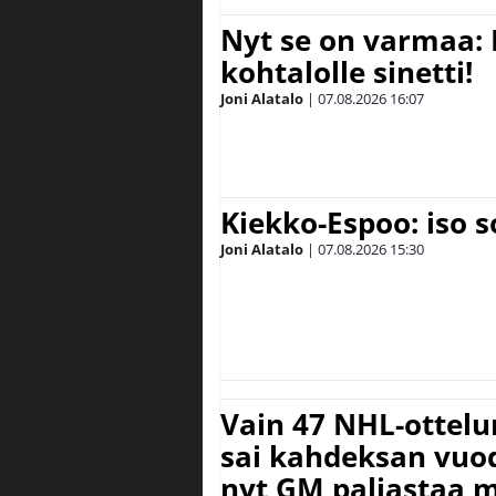
Nyt se on varmaa: 
kohtalolle sinetti!
Joni Alatalo
|
07.08.2026
16:07
Kiekko-Espoo: iso 
Joni Alatalo
|
07.08.2026
15:30
Vain 47 NHL-ottel
sai kahdeksan vuode
nyt GM paljastaa m