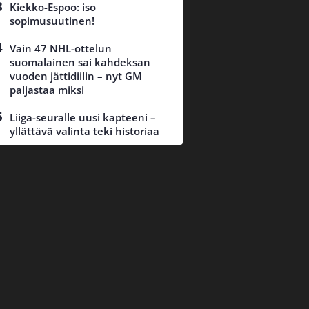
Kiekko-Espoo: iso
sopimusuutinen!
Vain 47 NHL-ottelun
suomalainen sai kahdeksan
vuoden jättidiilin – nyt GM
paljastaa miksi
Liiga-seuralle uusi kapteeni –
yllättävä valinta teki historiaa