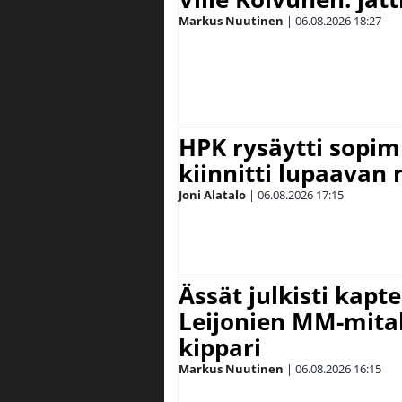
Markus Nuutinen
|
06.08.2026
18:27
HPK rysäytti sopim
kiinnitti lupaavan
Joni Alatalo
|
06.08.2026
17:15
Ässät julkisti kapt
Leijonien MM-mital
kippari
Markus Nuutinen
|
06.08.2026
16:15