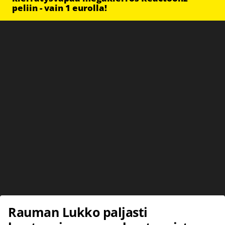
peliin - vain 1 eurolla!
Rauman Lukko paljasti