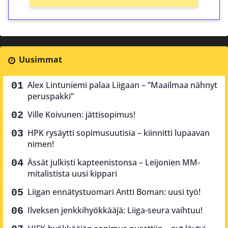
Uusimmat
Alex Lintuniemi palaa Liigaan – ”Maailmaa nähnyt
peruspakki”
Ville Koivunen: jättisopimus!
HPK rysäytti sopimusuutisia – kiinnitti lupaavan
nimen!
Ässät julkisti kapteenistonsa – Leijonien MM-
mitalistista uusi kippari
Liigan ennätystuomari Antti Boman: uusi työ!
Ilveksen jenkkihyökkääjä: Liiga-seura vaihtuu!