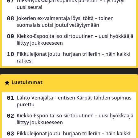
HIFK-hyökkääjän sopimus purettiin – nyt löytyi
uusi seura!
Jokerien ex-valmentaja löysi töitä – toinen
suomalaisluotsi joutui vetäytymään
Kiekko-Espoolta iso siirtouutinen – uusi hyökkääjä
liittyy joukkueeseen
Pikkuleijonat joutui hurjaan trilleriin – näin kaikki
ratkesi
Luetuimmat
Lähtö Venäjältä – entisen Kärpät-tähden sopimus
purettu
Kiekko-Espoolta iso siirtouutinen – uusi hyökkääjä
liittyy joukkueeseen
Pikkuleijonat joutui hurjaan trilleriin – näin kaikki