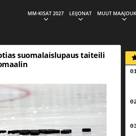
MM-KISAT 2027
LEIJONAT
MUUT MAAJOUK
otias suomalaislupaus taiteili
omaalin