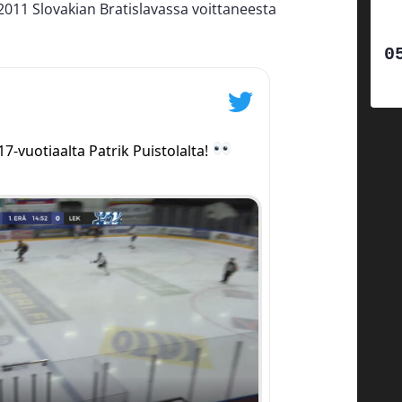
011 Slovakian Bratislavassa voittaneesta
7-vuotiaalta Patrik Puistolalta!