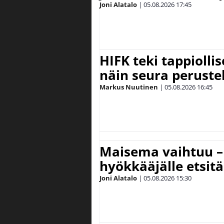
Joni Alatalo
|
05.08.2026
17:45
HIFK teki tappiolli
näin seura peruste
Markus Nuutinen
|
05.08.2026
16:45
Maisema vaihtuu – 
hyökkääjälle etsit
Joni Alatalo
|
05.08.2026
15:30