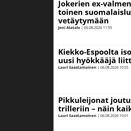
Jokerien ex-valment
toinen suomalaislu
vetäytymään
Joni Alatalo
|
06.08.2026
11:55
Kiekko-Espoolta iso
uusi hyökkääjä lii
Lauri Saastamoinen
|
06.08.2026
10:55
Pikkuleijonat joutu
trilleriin – näin kai
Lauri Saastamoinen
|
06.08.2026
10:01