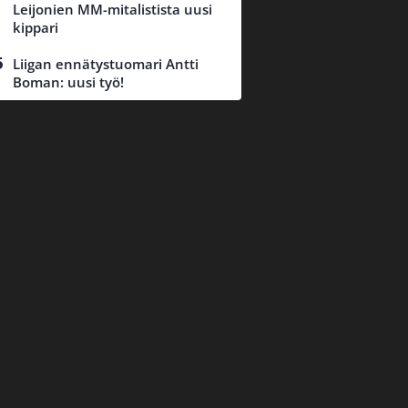
Leijonien MM-mitalistista uusi
kippari
Liigan ennätystuomari Antti
Boman: uusi työ!