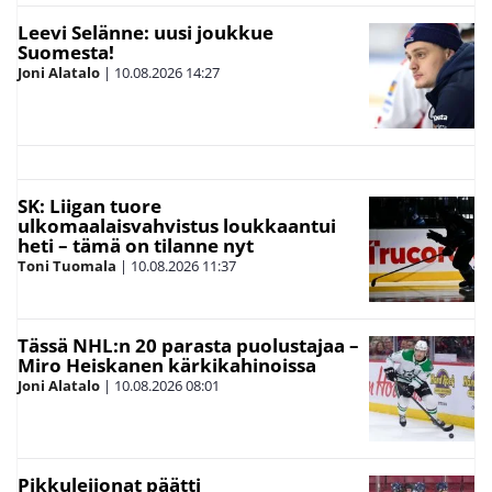
Leevi Selänne: uusi joukkue
Suomesta!
Joni Alatalo
|
10.08.2026
14:27
SK: Liigan tuore
ulkomaalaisvahvistus loukkaantui
heti – tämä on tilanne nyt
Toni Tuomala
|
10.08.2026
11:37
Tässä NHL:n 20 parasta puolustajaa –
Miro Heiskanen kärkikahinoissa
Joni Alatalo
|
10.08.2026
08:01
Pikkuleijonat päätti