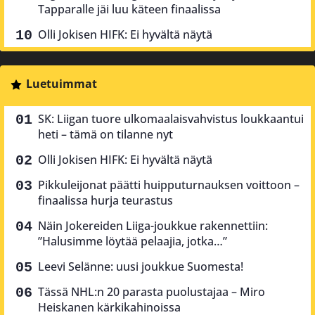
Tapparalle jäi luu käteen finaalissa
Olli Jokisen HIFK: Ei hyvältä näytä
Luetuimmat
SK: Liigan tuore ulkomaalaisvahvistus loukkaantui
heti – tämä on tilanne nyt
Olli Jokisen HIFK: Ei hyvältä näytä
Pikkuleijonat päätti huipputurnauksen voittoon –
finaalissa hurja teurastus
Näin Jokereiden Liiga-joukkue rakennettiin:
”Halusimme löytää pelaajia, jotka…”
Leevi Selänne: uusi joukkue Suomesta!
Tässä NHL:n 20 parasta puolustajaa – Miro
Heiskanen kärkikahinoissa