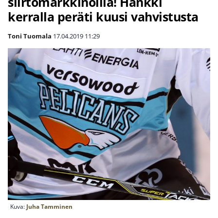
siirtomarkkinoilla! Hankki
kerralla peräti kuusi vahvistusta
Toni Tuomala
17.04.2019
11:29
Kuva:
Juha Tamminen