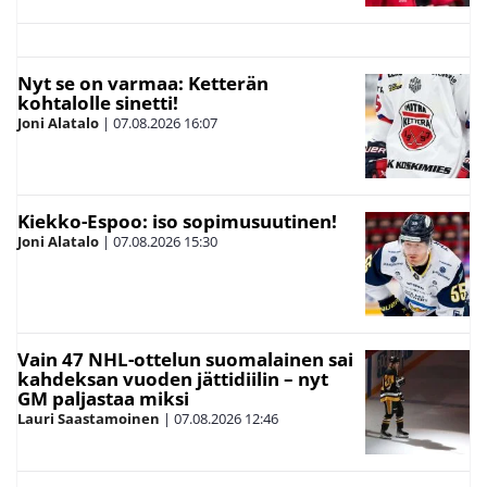
Nyt se on varmaa: Ketterän
kohtalolle sinetti!
Joni Alatalo
|
07.08.2026
16:07
Kiekko-Espoo: iso sopimusuutinen!
Joni Alatalo
|
07.08.2026
15:30
Vain 47 NHL-ottelun suomalainen sai
kahdeksan vuoden jättidiilin – nyt
GM paljastaa miksi
Lauri Saastamoinen
|
07.08.2026
12:46