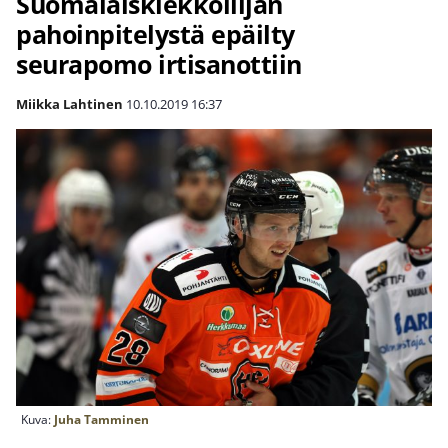
Suomalaiskiekkoilijan
pahoinpitelystä epäilty
seurapomo irtisanottiin
Miikka Lahtinen
10.10.2019
16:37
Kuva:
Juha Tamminen