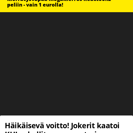
peliin - vain 1 eurolla!
Häikäisevä voitto! Jokerit kaatoi