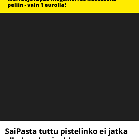
peliin - vain 1 eurolla!
SaiPasta tuttu pistelinko ei jatka