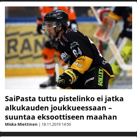
SaiPasta tuttu pistelinko ei jatka
alkukauden joukkueessaan –
suuntaa eksoottiseen maahan
Miska Miettinen
|
18.11.2019
14:50