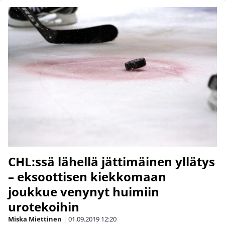
CHL:ssä lähellä jättimäinen yllätys
– eksoottisen kiekkomaan
joukkue venynyt huimiin
urotekoihin
Miska Miettinen
|
01.09.2019
12:20