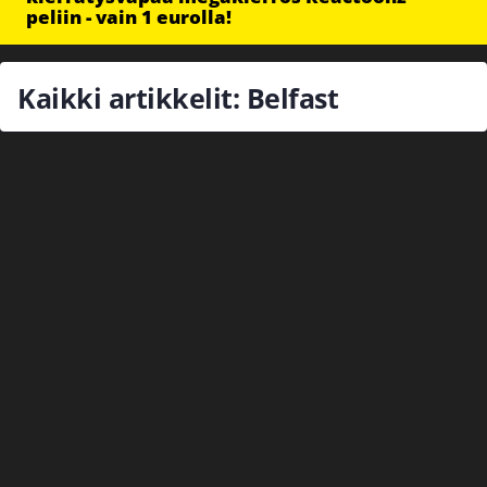
peliin - vain 1 eurolla!
Kaikki artikkelit: Belfast