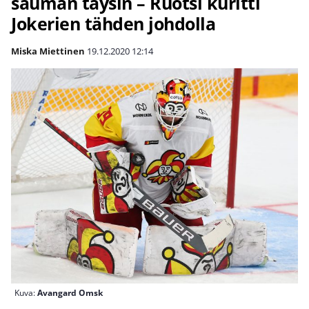
sauman täysin – Ruotsi kuritti
Jokerien tähden johdolla
Miska Miettinen
19.12.2020
12:14
Kuva:
Avangard Omsk