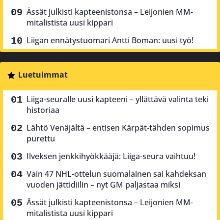
Ässät julkisti kapteenistonsa – Leijonien MM-
mitalistista uusi kippari
Liigan ennätystuomari Antti Boman: uusi työ!
Luetuimmat
Liiga-seuralle uusi kapteeni – yllättävä valinta teki
historiaa
Lähtö Venäjältä – entisen Kärpät-tähden sopimus
purettu
Ilveksen jenkkihyökkääjä: Liiga-seura vaihtuu!
Vain 47 NHL-ottelun suomalainen sai kahdeksan
vuoden jättidiilin – nyt GM paljastaa miksi
Ässät julkisti kapteenistonsa – Leijonien MM-
mitalistista uusi kippari