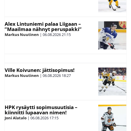
Alex Lintuniemi palaa Liigaan –
”Maailmaa nähnyt peruspakki”
Markus Nuutinen
|
06.08.2026
21:15
Ville Koivunen: jättisopimus!
Markus Nuutinen
|
06.08.2026
18:27
HPK rysäytti sopimusuutisia –
kiinnitti lupaavan nimen!
Joni Alatalo
|
06.08.2026
17:15