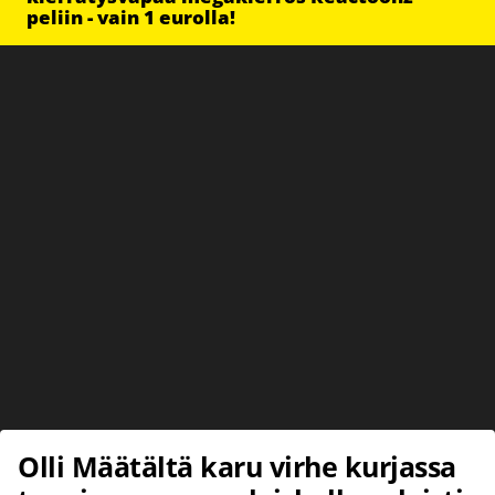
peliin - vain 1 eurolla!
Olli Määtältä karu virhe kurjassa