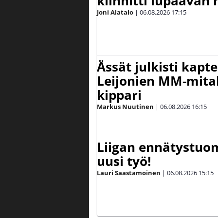
kiinnitti lupaavan
Joni Alatalo
|
06.08.2026
17:15
Ässät julkisti kapt
Leijonien MM-mital
kippari
Markus Nuutinen
|
06.08.2026
16:15
Liigan ennätystuo
uusi työ!
Lauri Saastamoinen
|
06.08.2026
15:15