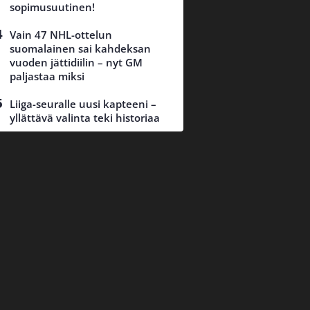
sopimusuutinen!
Vain 47 NHL-ottelun
suomalainen sai kahdeksan
vuoden jättidiilin – nyt GM
paljastaa miksi
Liiga-seuralle uusi kapteeni –
yllättävä valinta teki historiaa