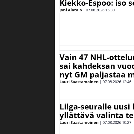
Kiekko-Espoo: iso 
Joni Alatalo
|
07.08.2026
15:30
Vain 47 NHL-ottel
sai kahdeksan vuode
nyt GM paljastaa m
Lauri Saastamoinen
|
07.08.2026
12:46
Liiga-seuralle uusi
yllättävä valinta te
Lauri Saastamoinen
|
07.08.2026
10:27