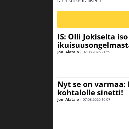
tähdistökentälliseen.
IS: Olli Jokiselta is
ikuisuusongelmasta:
Joni Alatalo
|
07.08.2026
21:59
Nyt se on varmaa: 
kohtalolle sinetti!
Joni Alatalo
|
07.08.2026
16:07