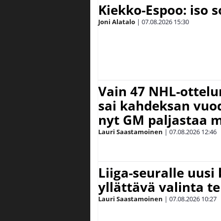
Kiekko-Espoo: iso 
Joni Alatalo
|
07.08.2026
15:30
Vain 47 NHL-ottel
sai kahdeksan vuode
nyt GM paljastaa m
Lauri Saastamoinen
|
07.08.2026
12:46
Liiga-seuralle uusi
yllättävä valinta te
Lauri Saastamoinen
|
07.08.2026
10:27