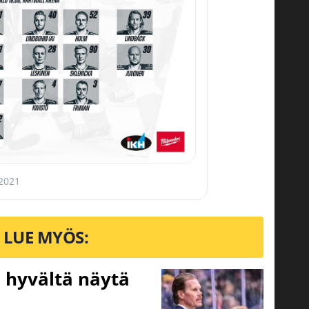
 2021
LUE MYÖS:
Ei hyvältä näytä