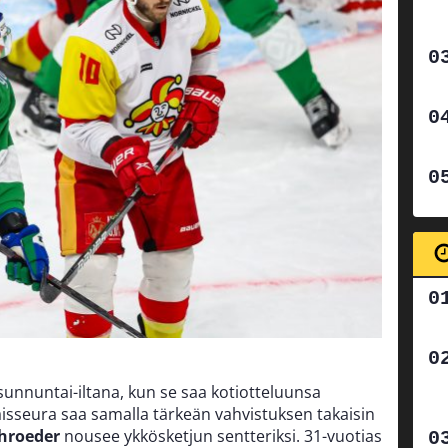
 sunnuntai-iltana, kun se saa kotiotteluunsa
äisseura saa samalla tärkeän vahvistuksen takaisin
chroeder
nousee ykkösketjun sentteriksi. 31-vuotias