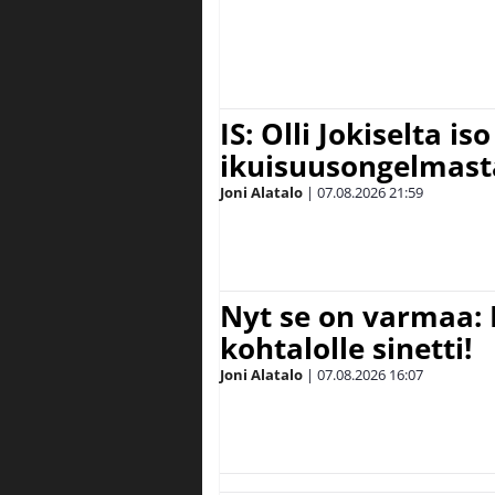
IS: Olli Jokiselta is
ikuisuusongelmasta:
Joni Alatalo
|
07.08.2026
21:59
Nyt se on varmaa: 
kohtalolle sinetti!
Joni Alatalo
|
07.08.2026
16:07