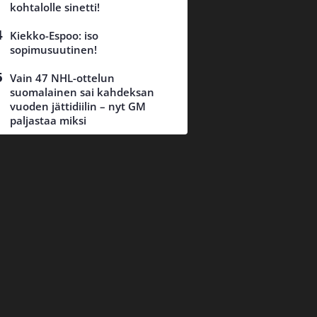
kohtalolle sinetti!
Kiekko-Espoo: iso
sopimusuutinen!
Vain 47 NHL-ottelun
suomalainen sai kahdeksan
vuoden jättidiilin – nyt GM
paljastaa miksi